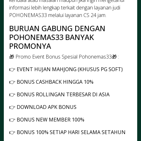
kendala atau masalah maupun jika ingin mengetahui
informasi lebih lengkap terkait dengan layanan judi
POHONEMAS33 melalui layanan CS 24 jam.
BURUAN GABUNG DENGAN
POHONEMAS33 BANYAK
PROMONYA
🎁 Promo Event Bonus Spesial Pohonemas33🎁 :
👉 EVENT HUJAN MAHJONG (KHUSUS PG SOFT)
👉 BONUS CASHBACK HINGGA 10%
👉 BONUS ROLLINGAN TERBESAR DI ASIA
👉 DOWNLOAD APK BONUS
👉 BONUS NEW MEMBER 100%
👉 BONUS 100% SETIAP HARI SELAMA SETAHUN