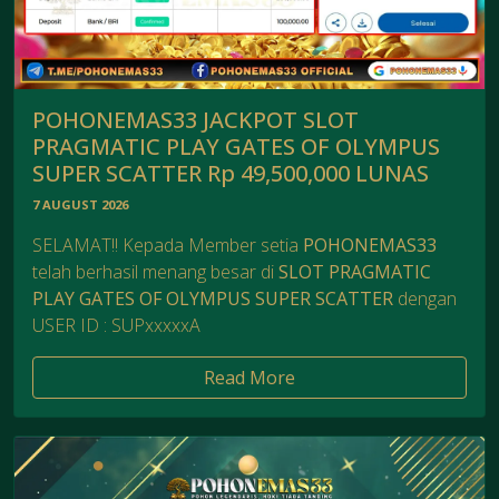
POHONEMAS33 JACKPOT SLOT
PRAGMATIC PLAY GATES OF OLYMPUS
SUPER SCATTER Rp 49,500,000 LUNAS
7 AUGUST 2026
SELAMAT!! Kepada Member setia
POHONEMAS33
telah berhasil menang besar di
SLOT PRAGMATIC
PLAY GATES OF OLYMPUS SUPER SCATTER
dengan
USER ID : SUPxxxxxA
Read More