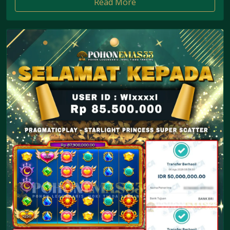
Read More