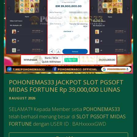
POHONEMAS33 JACKPOT SLOT PGSOFT
MIDAS FORTUNE Rp 39,000,000 LUNAS
8 AUGUST 2026
SELAMAT!! Kepada Member setia
POHONEMAS33
telah berhasil menang besar di
SLOT PGSOFT MIDAS
FORTUNE
dengan USER ID : BAHxxxxxGWD