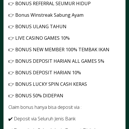
👉 BONUS REFERRAL SEUMUR HIDUP
👉 Bonus Winstreak Sabung Ayam
👉 BONUS ULANG TAHUN
👉 LIVE CASINO GAMES 10%
👉 BONUS NEW MEMBER 100% TEMBAK IKAN
👉 BONUS DEPOSIT HARIAN ALL GAMES 5%
👉 BONUS DEPOSIT HARIAN 10%
👉 BONUS LUCKY SPIN CASH KERAS
👉 BONUS 50% DIDEPAN
Claim bonus hanya bisa deposit via :
✔️ Deposit via Seluruh Jenis Bank