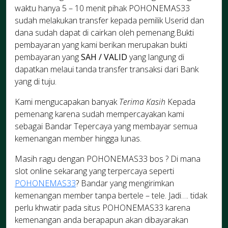
waktu hanya 5 – 10 menit pihak POHONEMAS33
sudah melakukan transfer kepada pemilik Userid dan
dana sudah dapat di cairkan oleh pemenang.Bukti
pembayaran yang kami berikan merupakan bukti
pembayaran yang
SAH / VALID
yang langung di
dapatkan melaui tanda transfer transaksi dari Bank
yang di tuju.
Kami mengucapakan banyak
Terima Kasih
Kepada
pemenang karena sudah mempercayakan kami
sebagai Bandar Tepercaya yang membayar semua
kemenangan member hingga lunas.
Masih ragu dengan POHONEMAS33 bos ? Di mana
slot online sekarang yang terpercaya seperti
POHONEMAS33
? Bandar yang mengirimkan
kemenangan member tanpa bertele – tele. Jadi…. tidak
perlu khwatir pada situs POHONEMAS33 karena
kemenangan anda berapapun akan dibayarakan