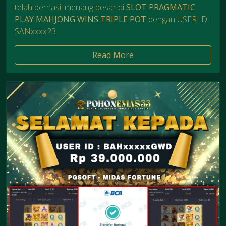
telah berhasil menang besar di
SLOT PRAGMATIC
PLAY MAHJONG WINS TRIPLE POT
dengan USER ID :
SANxxxx23
Read More