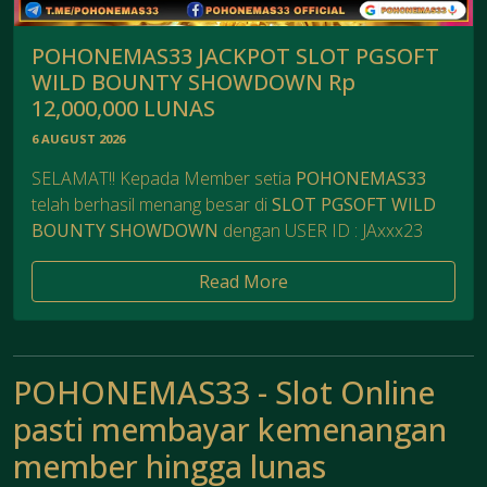
POHONEMAS33 JACKPOT SLOT PGSOFT
WILD BOUNTY SHOWDOWN Rp
12,000,000 LUNAS
6 AUGUST 2026
SELAMAT!! Kepada Member setia
POHONEMAS33
telah berhasil menang besar di
SLOT PGSOFT WILD
BOUNTY SHOWDOWN
dengan USER ID : JAxxx23
Read More
POHONEMAS33 - Slot Online
pasti membayar kemenangan
member hingga lunas