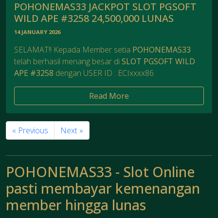
POHONEMAS33 JACKPOT SLOT PGSOFT
WILD APE #3258 24,500,000 LUNAS
14 JANUARY 2026
SELAMAT!! Kepada Member setia
POHONEMAS33
telah berhasil menang besar di
SLOT PGSOFT WILD
APE #3258
dengan USER ID : ECIxxxx86
Read More
« Previous
Next »
POHONEMAS33 - Slot Online
pasti membayar kemenangan
member hingga lunas