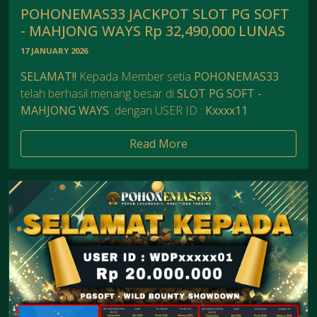
POHONEMAS33 JACKPOT SLOT PG SOFT
- MAHJONG WAYS Rp 32,490,000 LUNAS
17 JANUARY 2026
SELAMAT!!
Kepada Member setia
POHONEMAS33
telah berhasil menang besar di
SLOT PG SOFT -
MAHJONG WAYS
dengan USER ID :
Kxxxx11
Read More