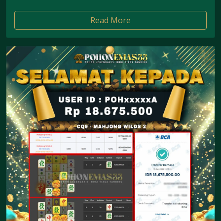
Read More