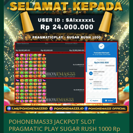
POHONEMAS33 JACKPOT SLOT
PRAGMATIC PLAY SUGAR RUSH 1000 Rp