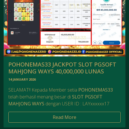
POHONEMAS33 JACKPOT SLOT PGSOFT
MAHJONG WAYS 40,000,000 LUNAS
14 JANUARY 2026
SELAMAT!! Kepada Member setia
POHONEMAS33
telah berhasil menang besar di
SLOT PGSOFT
MAHJONG WAYS
dengan USER ID : LAYxxxxxx17
Read More