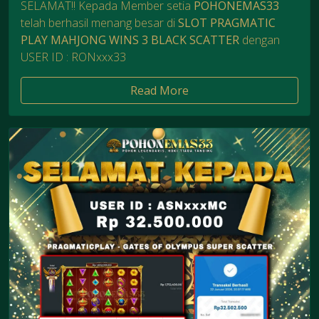
SELAMAT!! Kepada Member setia
POHONEMAS33
telah berhasil menang besar di
SLOT PRAGMATIC
PLAY MAHJONG WINS 3 BLACK SCATTER
dengan
USER ID : RONxxx33
Read More