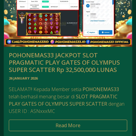
POHONEMAS33 JACKPOT SLOT
PRAGMATIC PLAY GATES OF OLYMPUS
SUPER SCATTER Rp 32,500,000 LUNAS
26 JANUARY 2026
SELAMAT!! Kepada Member setia
POHONEMAS33
telah berhasil menang besar di
SLOT PRAGMATIC
PLAY GATES OF OLYMPUS SUPER SCATTER
dengan
USER ID : ASNxxxMC
Read More