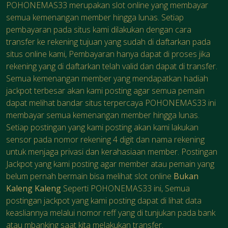
POHONEMAS33 merupakan slot online yang membayar
semua kemenangan member hingga lunas. Setiap
pembayaran pada situs kami dilakukan dengan cara
transfer ke rekening tujuan yang sudah di daftarkan pada
situs online kami, Pembayaran hanya dapat di proses jika
rekening yang di daftarkan telah valid dan dapat di transfer.
Semua kemenangan member yang mendapatkan hadiah
jackpot terbesar akan kami posting agar semua pemain
dapat melihat bandar situs terpercaya POHONEMAS33 ini
membayar semua kemenangan member hingga lunas.
Setiap postingan yang kami posting akan kami lakukan
sensor pada nomor rekening 4 digit dan nama rekening
untuk menjaga privasi dan kerahasiaan member. Postingan
Jackpot yang kami posting agar member atau pemain yang
belum pernah bermain bisa melihat slot online
Bukan
Kaleng Kaleng
Seperti POHONEMAS33 ini, Semua
postingan jackpot yang kami posting dapat di lihat data
keasliannya melalui nomor reff yang di tunjukan pada bank
atau mbanking saat kita melakukan transfer.